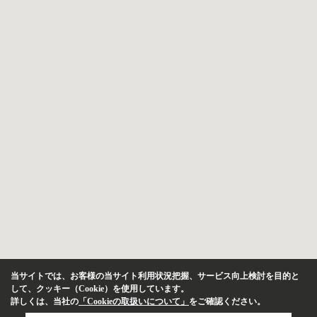
当サイトでは、お客様の当サイト利用状況把握、サービス向上検討を目的と
して、クッキー（Cookie）を使用しています。
詳しくは、当社の
「Cookieの取扱いについて」
をご確認ください。