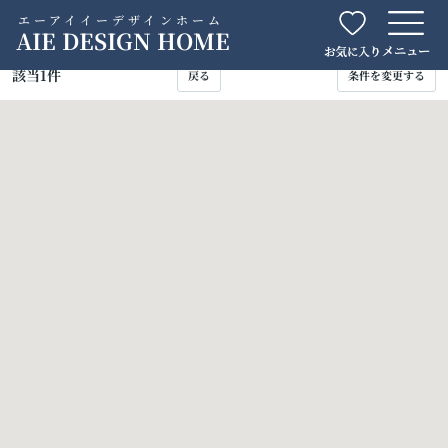
エーアイイーデザインホーム
AIE DESIGN HOME
該当
1
件
戻る
条件を変更する