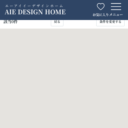
エーアイイーデザインホーム
AIE DESIGN HOME
該当
0
件
戻る
条件を変更する