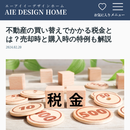
エーアイイーデザインホーム
AIE DESIGN HOME
不動産の買い替えでかかる税金と
は？売却時と購入時の特例も解説
2024.02.20