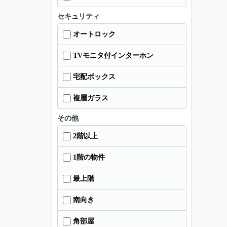
セキュリティ
オートロック
TVモニタ付インターホン
宅配ボックス
複層ガラス
その他
2階以上
1階の物件
最上階
南向き
角部屋